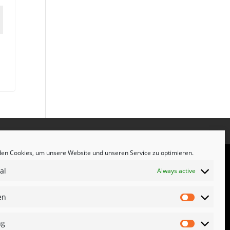
en Cookies, um unsere Website und unseren Service zu optimieren.
al
Always active
en
Statistike
ng
Marketing