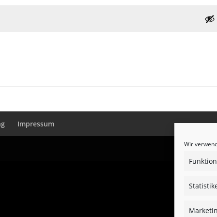
ng
Impressum
Wir verwend
Funktion
Statistik
Marketi