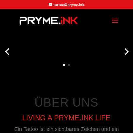
tattoo@pryme.ink
ÜBER UNS
LIVING A PRYME.INK LIFE
Ein Tattoo ist ein sichtbares Zeichen und ein