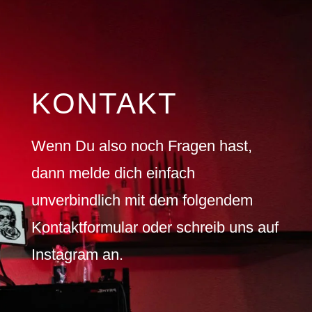
KONTAKT
Wenn Du also noch Fragen hast,
dann melde dich einfach
unverbindlich mit dem folgendem
Kontaktformular oder schreib uns auf
Instagram an.