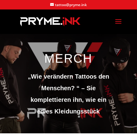
tattoo@pryme.ink
MERCH
„Wie verändern Tattoos den
Menschen? “ – Sie
komplettieren ihn, wie ein
edles Kleidungsstück