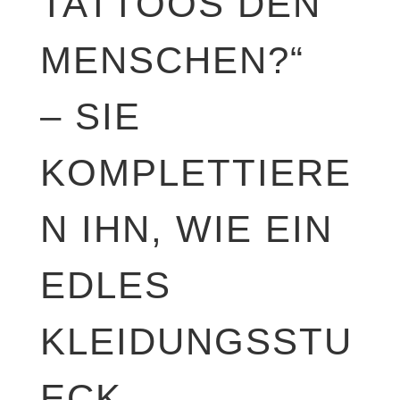
TATTOOS DEN
MENSCHEN?“
– SIE
KOMPLETTIERE
N IHN, WIE EIN
EDLES
KLEIDUNGSSTU
ECK