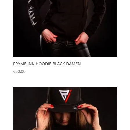
PRYME.iNK HOODIE BLACK DAMEN
€
50,00